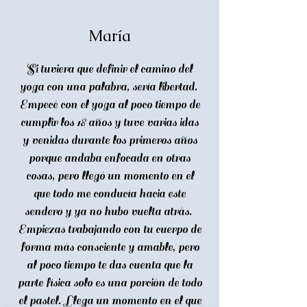
María
Si tuviera que definir el camino del
yoga con una palabra, sería libertad.
Empecé con el yoga al poco tiempo de
cumplir los 18 años y tuve varias idas
y venidas durante los primeros años
porque andaba enfocada en otras
cosas, pero llegó un momento en el
que todo me conducía hacia este
sendero y ya no hubo vuelta atrás.
Empiezas trabajando con tu cuerpo de
forma más consciente y amable, pero
al poco tiempo te das cuenta que la
parte física solo es una porción de todo
el pastel. Llega un momento en el que