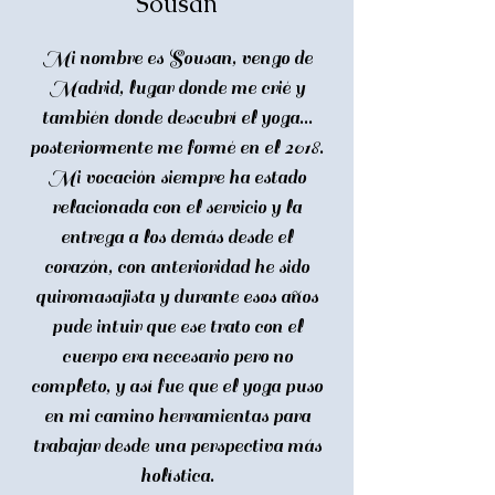
Sousan
Mi nombre es Sousan, vengo de
Madrid, lugar donde me crié y
también donde descubrí el yoga...
posteriormente me formé en el 2018.
Mi vocación siempre ha estado
relacionada con el servicio y la
entrega a los demás desde el
corazón, con anterioridad he sido
quiromasajista y durante esos años
pude intuir que ese trato con el
cuerpo era necesario pero no
completo, y así fue que el yoga puso
en mi camino herramientas para
trabajar desde una perspectiva más
holística.